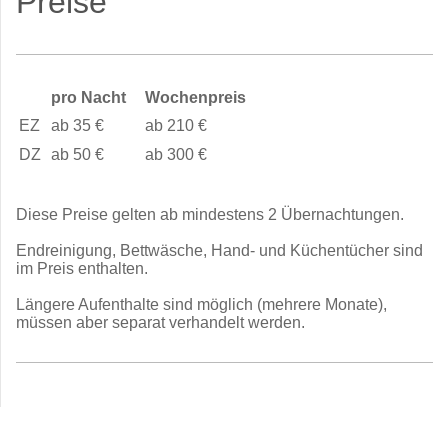
Preise
pro Nacht
Wochenpreis
EZ
ab 35 €
ab 210 €
DZ
ab 50 €
ab 300 €
Diese Preise gelten ab mindestens 2 Übernachtungen.
Endreinigung, Bettwäsche, Hand- und Küchentücher sind
im Preis enthalten.
Längere Aufenthalte sind möglich (mehrere Monate),
müssen aber separat verhandelt werden.