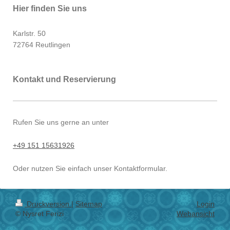
Hier finden Sie uns
Karlstr.
50
72764
Reutlingen
Kontakt und Reservierung
Rufen Sie uns gerne an unter
+49 151 15631926
Oder nutzen Sie einfach unser Kontaktformular.
Druckversion
|
Sitemap
Login
© Nysret Ferizi
Webansicht